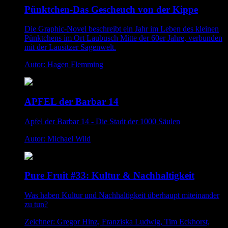
Pünktchen-Das Gescheuch von der Kippe
Die Graphic-Novel beschreibt ein Jahr im Leben des kleinen
Pünktchens im Ort Laubusch Mitte der 60er Jahre, verbunden
mit der Lausitzer Sagenwelt.
Autor: Hagen Flemming
APFEL der Barbar 14
Apfel der Barbar 14 - Die Stadt der 1000 Säulen
Autor: Michael Wild
Pure Fruit #33: Kultur & Nachhaltigkeit
Was haben Kultur und Nachhaltigkeit überhaupt miteinander
zu tun?
Zeichner: Gregor Hinz, Franziska Ludwig, Tim Eckhorst,