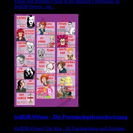
Frank und Monster-Fränk in der direkten Fortsetzung zu
hellDRAWeen - die...
hellDRAWeen - Die Proteinriegelverschwörung
HellDRAWeen! Die Idee - 20 Zeichnerinnen und Zeichner