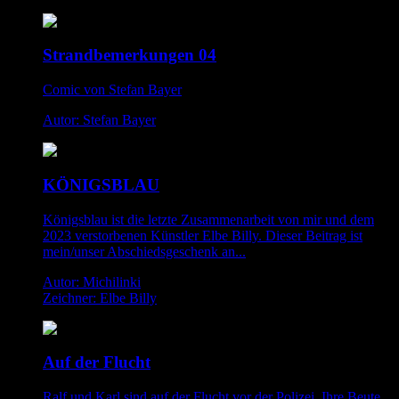
Strandbemerkungen 04
Comic von Stefan Bayer
Autor: Stefan Bayer
KÖNIGSBLAU
Königsblau ist die letzte Zusammenarbeit von mir und dem
2023 verstorbenen Künstler Elbe Billy. Dieser Beitrag ist
mein/unser Abschiedsgeschenk an...
Autor: Michilinki
Zeichner: Elbe Billy
Auf der Flucht
Ralf und Karl sind auf der Flucht vor der Polizei. Ihre Beute