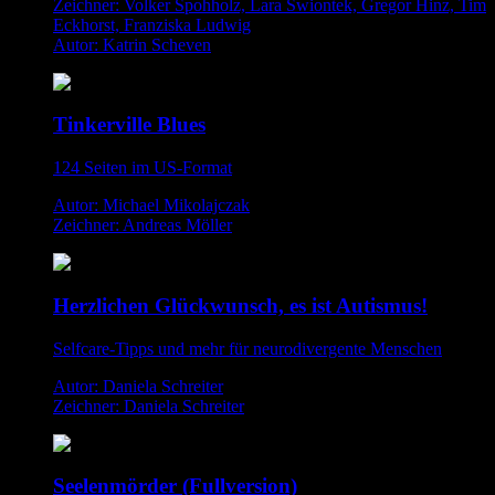
Zeichner: Volker Spohholz, Lara Swiontek, Gregor Hinz, Tim
Eckhorst, Franziska Ludwig
Autor: Katrin Scheven
Tinkerville Blues
124 Seiten im US-Format
Autor: Michael Mikolajczak
Zeichner: Andreas Möller
Herzlichen Glückwunsch, es ist Autismus!
Selfcare-Tipps und mehr für neurodivergente Menschen
Autor: Daniela Schreiter
Zeichner: Daniela Schreiter
Seelenmörder (Fullversion)