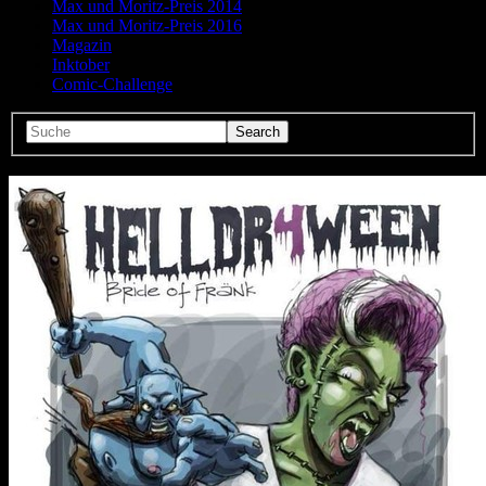
Max und Moritz-Preis 2014
Max und Moritz-Preis 2016
Magazin
Inktober
Comic-Challenge