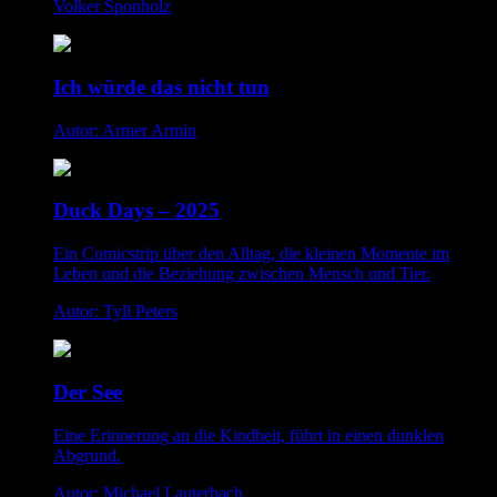
Volker Sponholz
Ich würde das nicht tun
Autor: Armer Armin
Duck Days – 2025
Ein Comicstrip über den Alltag, die kleinen Momente im
Leben und die Beziehung zwischen Mensch und Tier.
Autor: Tyll Peters
Der See
Eine Erinnerung an die Kindheit, führt in einen dunklen
Abgrund.
Autor: Michael Lauterbach