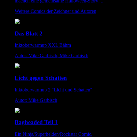
machen eine gemeinsame Halloween-Story! ...
Weitere Comics der Zeichner und Autoren
Das Blatt 2
Inktoberwarmup XXL Bähm
Autor: Mike Garbisch, Mike Garbisch
Licht gegen Schatten
Inktoberwarmup 2 "Licht und Schatten"
Autor: Mike Garbisch
Bagheaded Teil 1
Ein Ninja/Superhelden/Rockstar Comic.