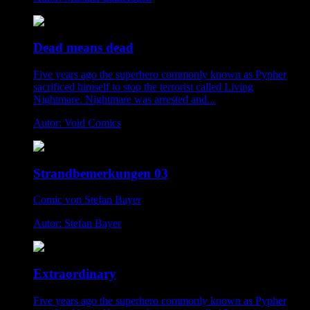
Dead means dead
Five years ago the superhero commonly known as Pypher
sacrificed himself to stop the terrorist called Living
Nightmare. Nightmare was arrested and...
Autor: Void Comics
Strandbemerkungen 03
Comic von Stefan Bayer
Autor: Stefan Bayer
Extraordinary
Five years ago the superhero commonly known as Pypher