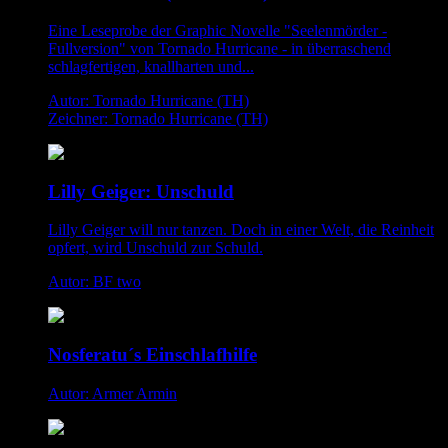
Eine Leseprobe der Graphic Novelle "Seelenmörder -
Fullversion" von Tornado Hurricane - in überraschend
schlagfertigen, knallharten und...
Autor: Tornado Hurricane (TH)
Zeichner: Tornado Hurricane (TH)
Lilly Geiger: Unschuld
Lilly Geiger will nur tanzen. Doch in einer Welt, die Reinheit
opfert, wird Unschuld zur Schuld.
Autor: BF two
Nosferatu´s Einschlafhilfe
Autor: Armer Armin