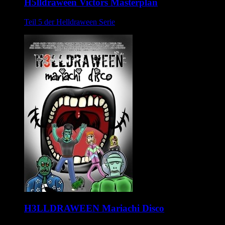
H5lldraween Victors Masterplan
Teil 5 der Helldraween Serie
H3LLDRAWEEN Mariachi Disco