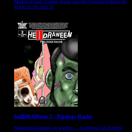
Monster-Fränk, Zombie-Frank und ihre Freunde betreten die
MARIACHI DISCO
hellDRAWeen 2 - Pigdogs Rache
Manchmal kommen sie wieder... ... in diesem Fall Zombie-