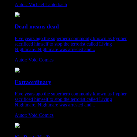
Autor: Michael Lauterbach
Dead means dead
Five years ago the superhero commonly known as Pypher
sacrificed himself to stop the terrorist called Living
Nightmare. Nightmare was arrested and...
Autor: Void Comics
Extraordinary
Five years ago the superhero commonly known as Pypher
sacrificed himself to stop the terrorist called Living
Nightmare. Nightmare was arrested and...
Autor: Void Comics