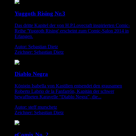
Yuggoth Rising Nr.3
Das dritte Kapitel der von H.P.Lovecraft inspirierten Comic-
Reihe 'Yuggoth Rising' erscheint zum Comic-Salon 2014 in
Erlangen.
Autor: Sebastian Dietz
Zeichner: Sebastian Dietz
Diablo Negra
Königin Isabella von Kastilien entsendet den grausamen
Roberto Labrio de la Fanfarrón, Kapitän der schwer
bewaffneten Karavelle “Diablo Negra”, die...
Autor: steff murschetz
Zeichner: Sebastian Dietz
eComix No. 2