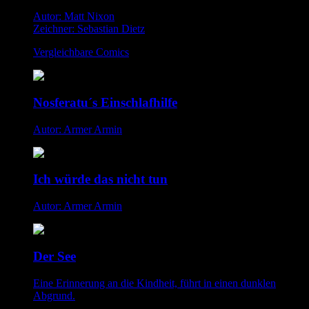
Autor: Matt Nixon
Zeichner: Sebastian Dietz
Vergleichbare Comics
Nosferatu´s Einschlafhilfe
Autor: Armer Armin
Ich würde das nicht tun
Autor: Armer Armin
Der See
Eine Erinnerung an die Kindheit, führt in einen dunklen
Abgrund.