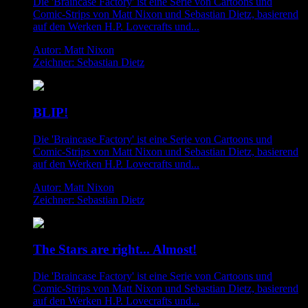
Die 'Braincase Factory' ist eine Serie von Cartoons und
Comic-Strips von Matt Nixon und Sebastian Dietz, basierend
auf den Werken H.P. Lovecrafts und...
Autor: Matt Nixon
Zeichner: Sebastian Dietz
BLIP!
Die 'Braincase Factory' ist eine Serie von Cartoons und
Comic-Strips von Matt Nixon und Sebastian Dietz, basierend
auf den Werken H.P. Lovecrafts und...
Autor: Matt Nixon
Zeichner: Sebastian Dietz
The Stars are right... Almost!
Die 'Braincase Factory' ist eine Serie von Cartoons und
Comic-Strips von Matt Nixon und Sebastian Dietz, basierend
auf den Werken H.P. Lovecrafts und...