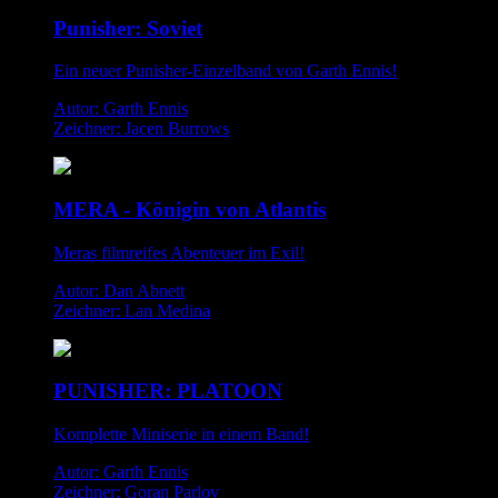
Punisher: Soviet
Ein neuer Punisher-Einzelband von Garth Ennis!
Autor: Garth Ennis
Zeichner: Jacen Burrows
MERA - Königin von Atlantis
Meras filmreifes Abenteuer im Exil!
Autor: Dan Abnett
Zeichner: Lan Medina
PUNISHER: PLATOON
Komplette Miniserie in einem Band!
Autor: Garth Ennis
Zeichner: Goran Parlov