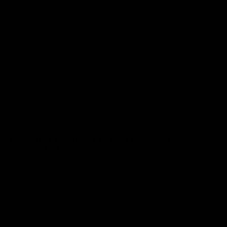
 härtesten und besten Storys mit Frank Castle, der bereits vielen
plan in die Tat um.