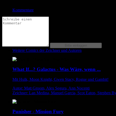
Kommentare
Weitere Comics der Zeichner und Autoren
What If...? Galactus - Was Wäre, wenn ...
Mit Hulk, Moon Knight, Gwen Stacy, Rogue und Gambit!
Autor: Matt Groom, Alex Segura, Ann Nocenti
Zeichner: Lan Medina, Manuel Garcia, Scot Eaton, Stephen B
Punisher - Mission Fury