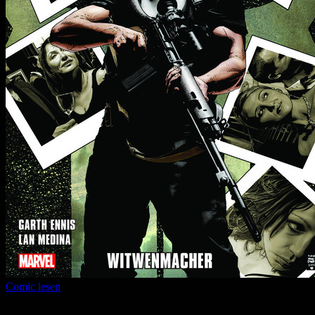
Comic lesen
Seitenanzahl:
12