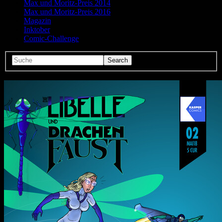
Max und Moritz-Preis 2014
Max und Moritz-Preis 2016
Magazin
Inktober
Comic-Challenge