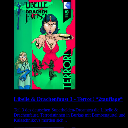
Libelle & Drachenfaust 3 - Terror! *2tauflage*
Teil 3 des deutschen Superhelden-Dreamtea die Libelle &
Drachenfaust. Terroristinnen in Burkas mit Bombengürtel und
Kalaschnikovs morden sich...