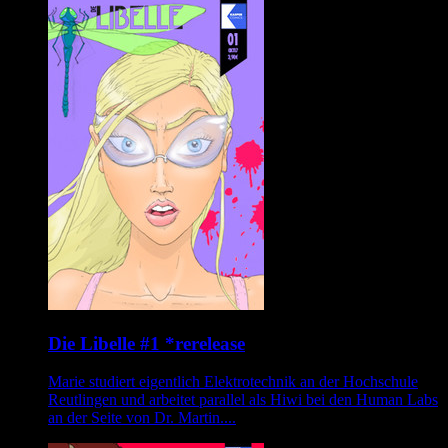
Die Libelle #1 *rerelease
Marie studiert eigentlich Elektrotechnik an der Hochschule
Reutlingen und arbeitet parallel als Hiwi bei den Human Labs
an der Seite von Dr. Martin....