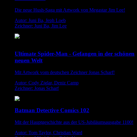
Die neue Hush-Saga mit Artwork von Megastar Jim Lee!
Autor: Juni Ba, Jeph Loeb
Zeichner: Juni Ba, Jim Lee
Ultimate Spider-Man - Gefangen in der schönen
neuen Welt
Mit Artwork vom deutschen Zeichner Jonas Scharf!
Autor: Cody Ziglar, Deniz Camp
Zeichner: Jonas Scharf
Batman Detective Comics 102
Mit der Hauptgeschichte aus der US-Jubiläumsausgabe 1100!
Autor: Tom Taylor, Christian Ward