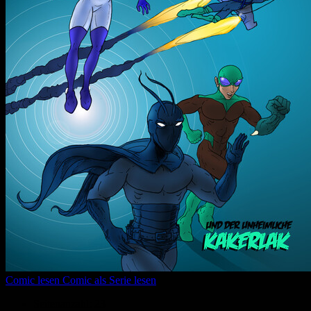
Comic lesen
Comic als Serie lesen
Seitenanzahl:
23