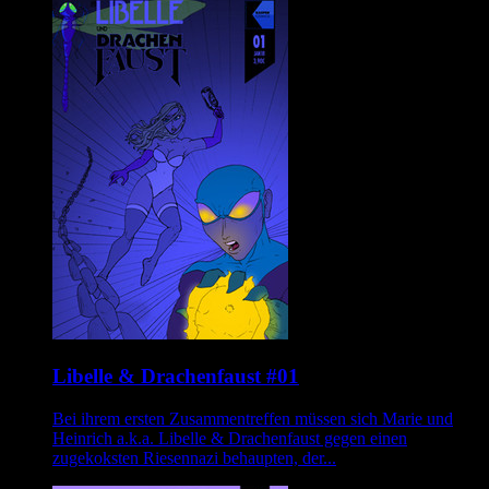
Libelle & Drachenfaust #01
Bei ihrem ersten Zusammentreffen müssen sich Marie und
Heinrich a.k.a. Libelle & Drachenfaust gegen einen
zugekoksten Riesennazi behaupten, der...