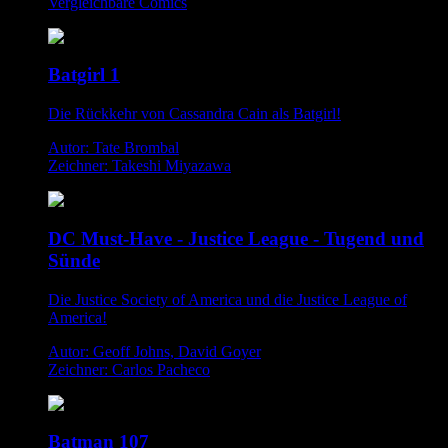
Vergleichbare Comics
Batgirl 1
Die Rückkehr von Cassandra Cain als Batgirl!
Autor: Tate Brombal
Zeichner: Takeshi Miyazawa
DC Must-Have - Justice League - Tugend und
Sünde
Die Justice Society of America und die Justice League of
America!
Autor: Geoff Johns, David Goyer
Zeichner: Carlos Pacheco
Batman 107