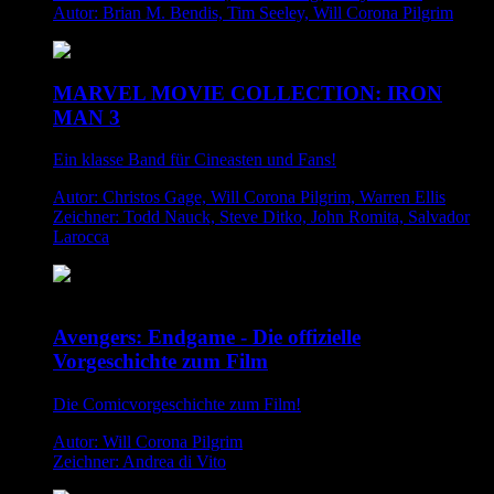
Autor: Brian M. Bendis, Tim Seeley, Will Corona Pilgrim
MARVEL MOVIE COLLECTION: IRON
MAN 3
Ein klasse Band für Cineasten und Fans!
Autor: Christos Gage, Will Corona Pilgrim, Warren Ellis
Zeichner: Todd Nauck, Steve Ditko, John Romita, Salvador
Larocca
Avengers: Endgame - Die offizielle
Vorgeschichte zum Film
Die Comicvorgeschichte zum Film!
Autor: Will Corona Pilgrim
Zeichner: Andrea di Vito