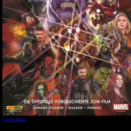
Comic lesen
Seitenanzahl:
12