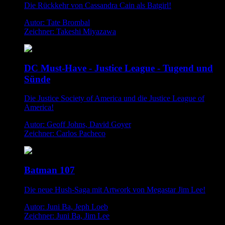
Die Rückkehr von Cassandra Cain als Batgirl!
Autor: Tate Brombal
Zeichner: Takeshi Miyazawa
DC Must-Have - Justice League - Tugend und
Sünde
Die Justice Society of America und die Justice League of
America!
Autor: Geoff Johns, David Goyer
Zeichner: Carlos Pacheco
Batman 107
Die neue Hush-Saga mit Artwork von Megastar Jim Lee!
Autor: Juni Ba, Jeph Loeb
Zeichner: Juni Ba, Jim Lee