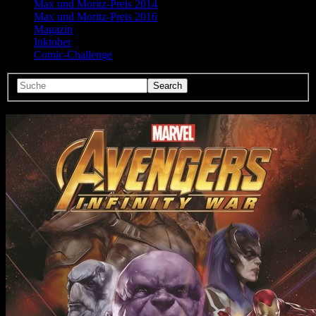
Max und Moritz-Preis 2014
Max und Moritz-Preis 2016
Magazin
Inktober
Comic-Challenge