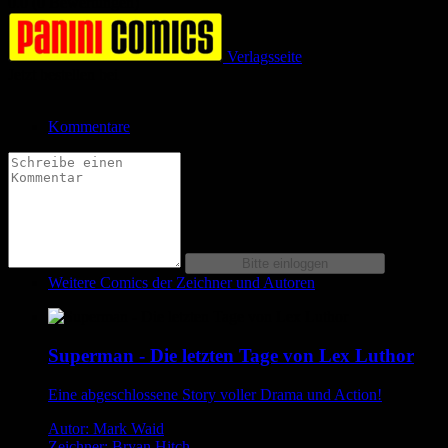
0.0 (0 Bewertungen)
Verlagsseite
Jetzt bestellen bei
Kommentare
Weitere Comics der Zeichner und Autoren
Superman - Die letzten Tage von Lex Luthor
Eine abgeschlossene Story voller Drama und Action!
Autor: Mark Waid
Zeichner: Bryan Hitch