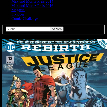
Max und Moritz-Preis 2014
Max und Moritz-Preis 2016
Magazin
Inktober
Comic-Challenge