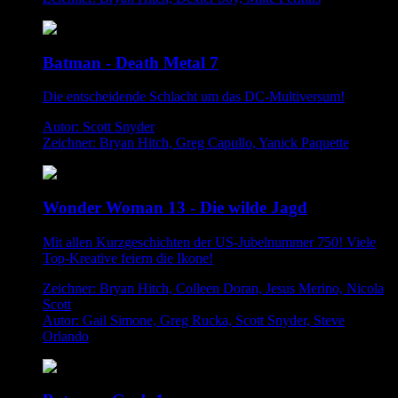
Batman - Death Metal 7
Die entscheidende Schlacht um das DC-Multiversum!
Autor: Scott Snyder
Zeichner: Bryan Hitch, Greg Capullo, Yanick Paquette
Wonder Woman 13 - Die wilde Jagd
Mit allen Kurzgeschichten der US-Jubelnummer 750! Viele
Top-Kreative feiern die Ikone!
Zeichner: Bryan Hitch, Colleen Doran, Jesus Merino, Nicola
Scott
Autor: Gail Simone, Greg Rucka, Scott Snyder, Steve
Orlando