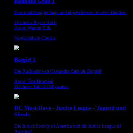
Batmans Grab 1
Eine unabhängige Saga und abgeschlossen in zwei Bänden.
Zeichner: Bryan Hitch
Autor: Warren Ellis
Vergleichbare Comics
Batgirl 1
Die Rückkehr von Cassandra Cain als Batgirl!
Autor: Tate Brombal
Zeichner: Takeshi Miyazawa
DC Must-Have - Justice League - Tugend und
Sünde
Die Justice Society of America und die Justice League of
America!