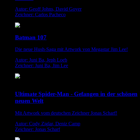
Autor: Geoff Johns, David Goyer
Zeichner: Carlos Pacheco
Batman 107
Die neue Hush-Saga mit Artwork von Megastar Jim Lee!
Autor: Juni Ba, Jeph Loeb
Zeichner: Juni Ba, Jim Lee
Ultimate Spider-Man - Gefangen in der schönen
neuen Welt
Mit Artwork vom deutschen Zeichner Jonas Scharf!
Autor: Cody Ziglar, Deniz Camp
Zeichner: Jonas Scharf