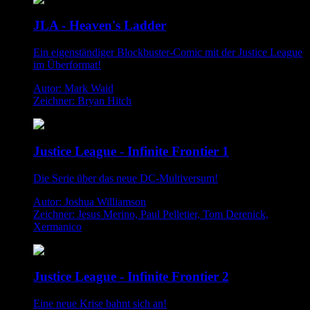
JLA - Heaven's Ladder
Ein eigenständiger Blockbuster-Comic mit der Justice League
im Überformat!
Autor: Mark Waid
Zeichner: Bryan Hitch
Justice League - Infinite Frontier 1
Die Serie über das neue DC-Multiversum!
Autor: Joshua Williamson
Zeichner: Jesus Merino, Paul Pelletier, Tom Derenick,
Xermanico
Justice League - Infinite Frontier 2
Eine neue Krise bahnt sich an!