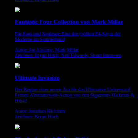
Fantastic Four Collection von Mark Millar
Für Fans und Neuleser: Eine der größten F4-Sagas der
Moderne im Sammelband
Autor: Joe Ahearne, Mark Millar
Zeichner: Bryan Hitch, Neil Edwards, Stuart Immonen
Ultimate Invasion
Der Beginn einer neuen Ära für das Ultimative Universum!
Feinste Alternativwelt-Action von den Superstars Hickman &
Hitch!
Autor: Jonathan Hickman
Zeichner: Bryan Hitch