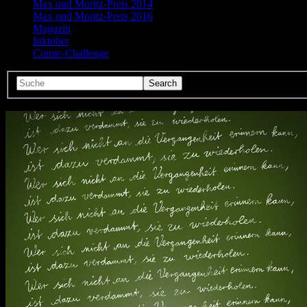
Max und Moritz-Preis 2014
Max und Moritz-Preis 2016
Magazin
Inktober
Comic-Challenge