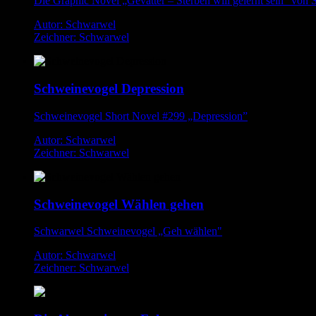
Die Graphic Novel „Gevatter – Sterben will gelernt sein“ von S
Autor: Schwarwel
Zeichner: Schwarwel
Schweinevogel Depression
Schweinevogel Short Novel #299 „Depression”
Autor: Schwarwel
Zeichner: Schwarwel
Schweinevogel Wählen gehen
Schwarwel Schweinevogel „Geh wählen"
Autor: Schwarwel
Zeichner: Schwarwel