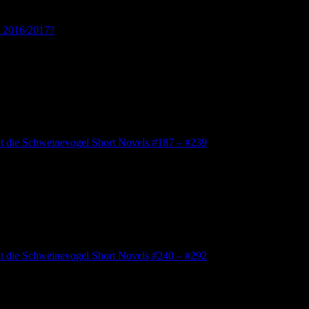
s 2016/2017?
lt die Schweinevogel Short Novels #187 – #239
lt die Schweinevogel Short Novels #240 – #292