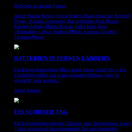
96 Seiten im Album-Format
Autor: Frauke Berger, Victor Boden, Frank Cmuchal, Kryštof
Ferenc, Kristina Gehrmann, Jan Hoffmann, Paul Hoppe,
Kaydee Artistry, Hannu Kesola, Falko Kutz, Ingo
»Krimalkin« Lohse, Andreas Möller, Andreas Tolxdorf,
Thorsten Wieser
BATTERIEN IN FERNEN LÄNDERN
Ein Flieger bringt einen Mann in ein fernes Land. Als er den
Flughafen verlässt, hat er ein seltsames Erlebnis. Wird er
verarscht, oder werden...
Autor: katidee
EIN SCHÖNER TAG
Ein Lebensmüder steht am Geländer einer Dachterrasse. Zwei
Typen werden auf ihn aufmerksam. Der eine fordert ihn