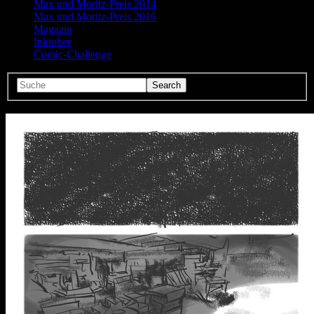
Max und Moritz-Preis 2014
Max und Moritz-Preis 2016
Magazin
Inktober
Comic-Challenge