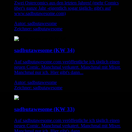
Zwei Ostercomics aus den letzten Jahren! (mehr Comics
über's ganze Jahr -eigentlich sogar täglich- gibt's auf
www.sadbutawesome.com)
Autor: sadbutawesome
Zeichner: sadbutawesome
sadbutawesome (KW 34)
Auf sadbutawesome.com veröffentliche ich täglich einen
neuen Comic. Manchmal verkatert. Manchmal mit Mixer.
Manchmal nur ich. Hier gibt's dann...
Autor: sadbutawesome
Zeichner: sadbutawesome
sadbutawesome (KW 33)
Auf sadbutawesome.com veröffentliche ich täglich einen
neuen Comic. Manchmal verkatert. Manchmal mit Mixer.
Manchmal nur ich. Hier gibt's dann...