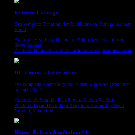
Extreme Carnage
Das komplette Event mit der Rückkehr von Carnage in einem
Band!
Autor: Clay McLeod Chapman, Phillip Kennedy Johnson,
Steve Orlando
Zeichner: Danilo Beyruth, Gerardo Sandoval, Manuel Garcia
DC Comics - Generations
Die komplette Event-Story, von vielen Superstars gezeichnet,
in einem Band!
Autor: Andy Schmidt, Dan Jurgens, Robert Venditti
Zeichner: Bryan Hitch, Ivan Reis, John Romita Jr., Kevin
Nowlan, Mike Perkins
Heroes Reborn Sonderband 1