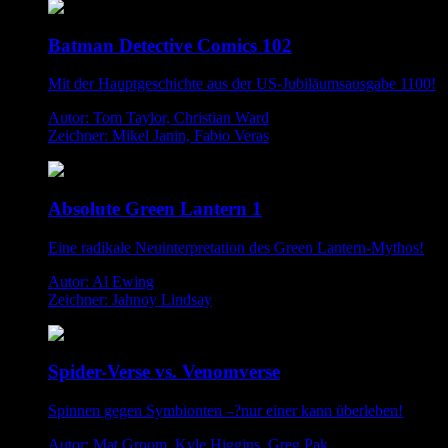
Batman Detective Comics 102
Mit der Hauptgeschichte aus der US-Jubiläumsausgabe 1100!
Autor: Tom Taylor, Christian Ward
Zeichner: Mikel Janin, Fabio Veras
Absolute Green Lantern 1
Eine radikale Neuinterpretation des Green Lantern-Mythos!
Autor: Al Ewing
Zeichner: Jahnoy Lindsay
Spider-Verse vs. Venomverse
Spinnen gegen Symbionten –?nur einer kann überleben!
Autor: Mat Groom, Kyle Higgins, Greg Pak