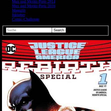
Max und Moritz-Preis 2014
Max und Moritz-Preis 2016
Magazin
Inktober
Comic-Challenge