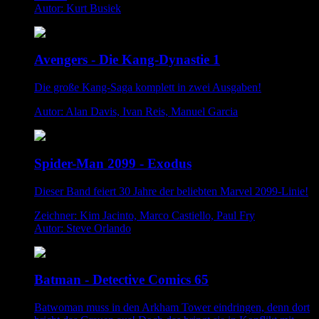
Autor: Kurt Busiek
Avengers - Die Kang-Dynastie 1
Die große Kang-Saga komplett in zwei Ausgaben!
Autor: Alan Davis, Ivan Reis, Manuel Garcia
Spider-Man 2099 - Exodus
Dieser Band feiert 30 Jahre der beliebten Marvel 2099-Linie!
Zeichner: Kim Jacinto, Marco Castiello, Paul Fry
Autor: Steve Orlando
Batman - Detective Comics 65
Batwoman muss in den Arkham Tower eindringen, denn dort