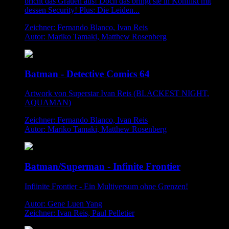
bricht das Grauen aus! Doch das bringt sie in Konflikt mit
dessen Security! Plus: Die Leiden...
Zeichner: Fernando Blanco, Ivan Reis
Autor: Mariko Tamaki, Matthew Rosenberg
Batman - Detective Comics 64
Artwork von Superstar Ivan Reis (BLACKEST NIGHT,
AQUAMAN)
Zeichner: Fernando Blanco, Ivan Reis
Autor: Mariko Tamaki, Matthew Rosenberg
Batman/Superman - Infinite Frontier
Infiinite Frontier - Ein Multiversum ohne Grenzen!
Autor: Gene Luen Yang
Zeichner: Ivan Reis, Paul Pelletier