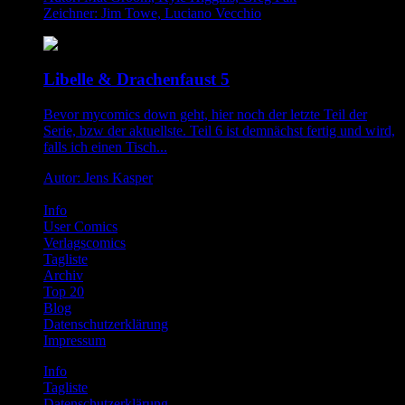
Zeichner: Jim Towe, Luciano Vecchio
Libelle & Drachenfaust 5
Bevor mycomics down geht, hier noch der letzte Teil der
Serie, bzw der aktuellste. Teil 6 ist demnächst fertig und wird,
falls ich einen Tisch...
Autor: Jens Kasper
Info
User Comics
Verlagscomics
Tagliste
Archiv
Top 20
Blog
Datenschutzerklärung
Impressum
Info
Tagliste
Datenschutzerklärung