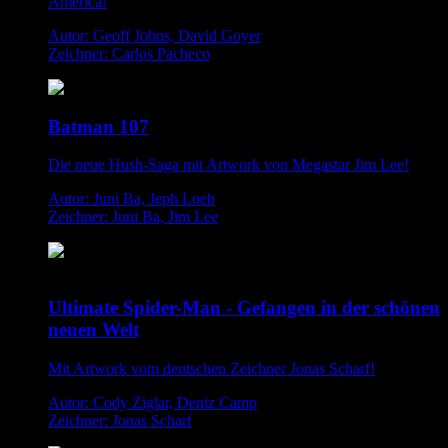
America!
Autor: Geoff Johns, David Goyer
Zeichner: Carlos Pacheco
Batman 107
Die neue Hush-Saga mit Artwork von Megastar Jim Lee!
Autor: Juni Ba, Jeph Loeb
Zeichner: Juni Ba, Jim Lee
Ultimate Spider-Man - Gefangen in der schönen
neuen Welt
Mit Artwork vom deutschen Zeichner Jonas Scharf!
Autor: Cody Ziglar, Deniz Camp
Zeichner: Jonas Scharf