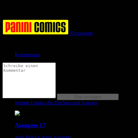
Bewertung
Durchschnitt
0.0 (0 Bewertungen)
Verlagsseite
Jetzt bestellen bei
Kommentare
Weitere Comics der Zeichner und Autoren
Avengers 17
Wird Black Cat ein Avenger?