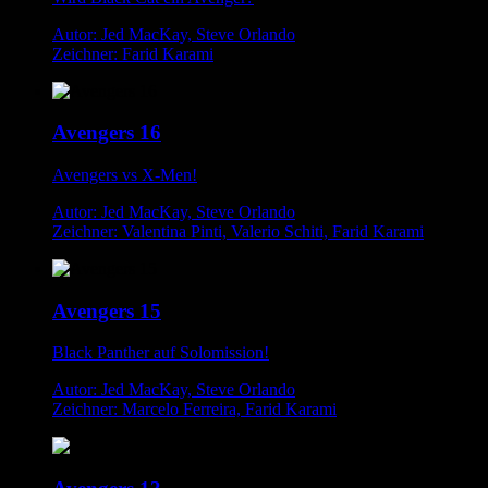
Autor: Jed MacKay, Steve Orlando
Zeichner: Farid Karami
Avengers 16
Avengers vs X-Men!
Autor: Jed MacKay, Steve Orlando
Zeichner: Valentina Pinti, Valerio Schiti, Farid Karami
Avengers 15
Black Panther auf Solomission!
Autor: Jed MacKay, Steve Orlando
Zeichner: Marcelo Ferreira, Farid Karami