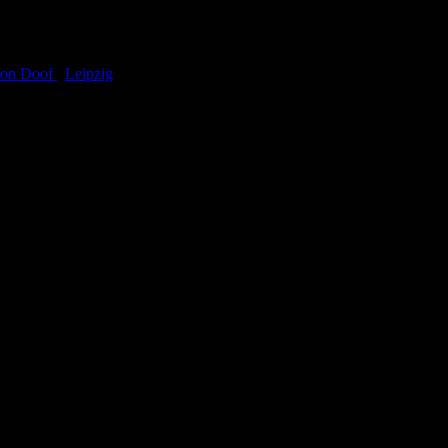
ron Doof
,
Leipzig