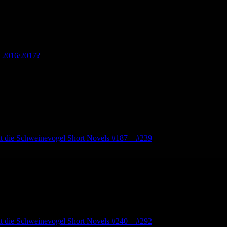
s 2016/2017?
lt die Schweinevogel Short Novels #187 – #239
lt die Schweinevogel Short Novels #240 – #292