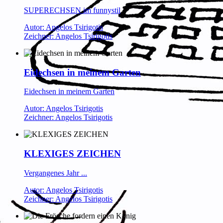
SUPERECHSEN im funnystil
Autor: Angelos Tsirigotis
Zeichner: Angelos Tsirigotis
Eidechsen in meinem Garten
Eidechsen in meinem Garten
Autor: Angelos Tsirigotis
Zeichner: Angelos Tsirigotis
KLEXIGES ZEICHEN
Vergangenes Jahr ...
Autor: Angelos Tsirigotis
Zeichner: Angelos Tsirigotis