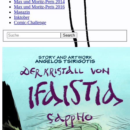
Max und Moritz-Preis 2014
Max und Moritz-Preis 2016
Magazin
Inktober
Comic-Challenge