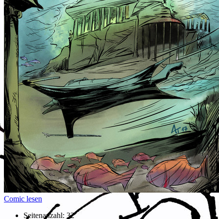
Comic lesen
Seitenanzahl:
32