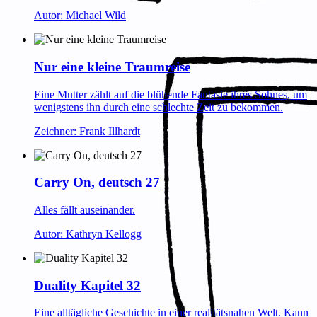
Autor: Michael Wild
Nur eine kleine Traumreise
Eine Mutter zählt auf die blühende Fantasie ihres Sohnes, um
wenigstens ihn durch eine schlechte Zeit zu bekommen.
Zeichner: Frank Illhardt
Carry On, deutsch 27
Alles fällt auseinander.
Autor: Kathryn Kellogg
Duality Kapitel 32
Eine alltägliche Geschichte in einer realitätsnahen Welt. Kann