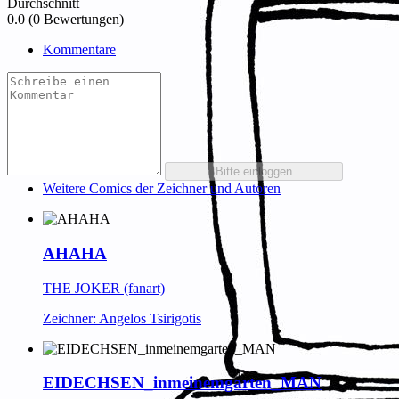
Durchschnitt
0.0 (0 Bewertungen)
Kommentare
Weitere Comics der Zeichner und Autoren
AHAHA
THE JOKER (fanart)
Zeichner: Angelos Tsirigotis
EIDECHSEN_inmeinemgarten_MAN