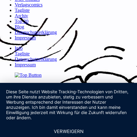
Verlagscomics
Tagliste
Archiv
Top 20
Blog
Datenschutzerklärung
Impressum
Info
Tagliste
Datenschutzerklärung
Impressum
Diese Seite nutzt Website Tracking-Technologien von Dritten,
um ihre Dienste anzubieten, stetig zu verbessern und
Werbung entsprechend der Interessen der Nutzer
anzuzeigen. Ich bin damit einverstanden und kann meine
Einwilligung jederzeit mit Wirkung für die Zukunft widerrufen
oder ändern.
VERWEIGERN