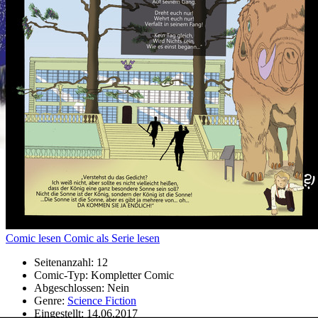
Comic lesen
Comic als Serie lesen
Seitenanzahl:
12
Comic-Typ:
Kompletter Comic
Abgeschlossen:
Nein
Genre:
Science Fiction
Eingestellt:
14.06.2017