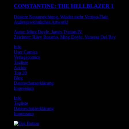
CONSTANTINE: THE HELLBLAZER 1
Düstere Neuausrichtung. Wieder mehr Vertigo-Flair.
Außergewöhnliches Artwork!
Autor: Ming Doyle, James Tynion IV
Zeichner: Riley Rossmo, Ming Doyle, Vanessa Del Rey
Info
User Comics
Verlagscomics
Tagliste
Archiv
Top 20
Blog
Datenschutzerklärung
Impressum
Info
Tagliste
Datenschutzerklärung
Impressum