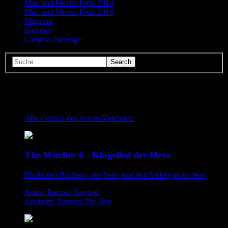
Max und Moritz-Preis 2014
Max und Moritz-Preis 2016
Magazin
Inktober
Comic-Challenge
Comics von Vanessa Del Rey
Alle Comics des Autors/Zeichners
The Witcher 6 - Klagelied der Hexe
Bleibt den Büchern, der Serie und den Videogames treu!
Autor: Bartosz Sztybor
Zeichner: Vanessa Del Rey