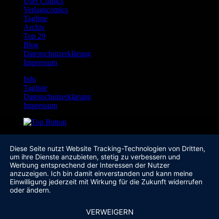
User Comics
Verlagscomics
Tagliste
Archiv
Top 20
Blog
Datenschutzerklärung
Impressum
Info
Tagliste
Datenschutzerklärung
Impressum
Diese Seite nutzt Website Tracking-Technologien von Dritten,
um ihre Dienste anzubieten, stetig zu verbessern und
Werbung entsprechend der Interessen der Nutzer
anzuzeigen. Ich bin damit einverstanden und kann meine
Einwilligung jederzeit mit Wirkung für die Zukunft widerrufen
oder ändern.
VERWEIGERN