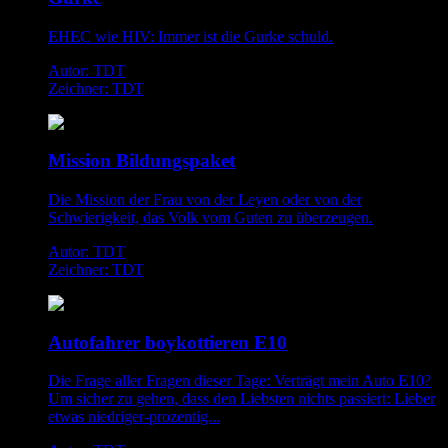
EHEC wie HIV: Immer ist die Gurke schuld.
Autor: TDT
Zeichner: TDT
Mission Bildungspaket
Die Mission der Frau von der Leyen oder von der
Schwierigkeit, das Volk vom Guten zu überzeugen.
Autor: TDT
Zeichner: TDT
Autofahrer boykottieren E10
Die Frage aller Fragen dieser Tage: Verträgt mein Auto E10?
Um sicher zu gehen, dass den Liebsten nichts passiert: Lieber
etwas niedriger-prozentig...