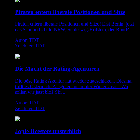
Piraten entern liberale Positionen und Sitze
Piraten entern liberale Positionen und Sitze! Erst Berlin, jetzt
das Saarland - bald NRW, Schleswig-Holstein, der Bund?
Autor: TDT
Zeichner: TDT
Die Macht der Rating-Agenturen
Die böse Rating Agentur hat wieder zugeschlagen. Diesmal
trifft es Österreich. Ausgerechnet in der Wintersaison. Wo
sollen wir jetzt bloß Ski...
Autor: TDT
Zeichner: TDT
Jopie Heesters unsterblich