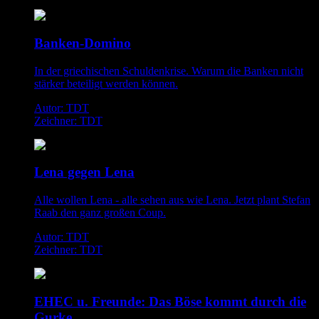
Banken-Domino
In der griechischen Schuldenkrise. Warum die Banken nicht
stärker beteiligt werden können.
Autor: TDT
Zeichner: TDT
Lena gegen Lena
Alle wollen Lena - alle sehen aus wie Lena. Jetzt plant Stefan
Raab den ganz großen Coup.
Autor: TDT
Zeichner: TDT
EHEC u. Freunde: Das Böse kommt durch die
Gurke