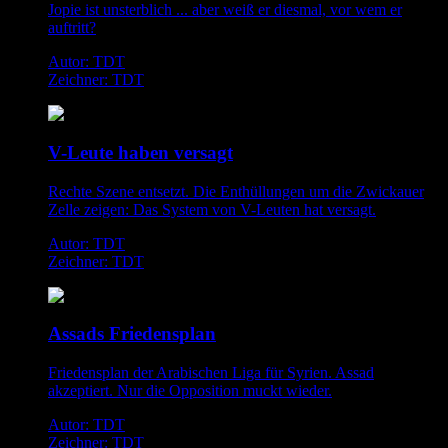
Jopie ist unsterblich ... aber weiß er diesmal, vor wem er
auftritt?
Autor: TDT
Zeichner: TDT
V-Leute haben versagt
Rechte Szene entsetzt. Die Enthüllungen um die Zwickauer
Zelle zeigen: Das System von V-Leuten hat versagt.
Autor: TDT
Zeichner: TDT
Assads Friedensplan
Friedensplan der Arabischen Liga für Syrien. Assad
akzeptiert. Nur die Opposition muckt wieder.
Autor: TDT
Zeichner: TDT