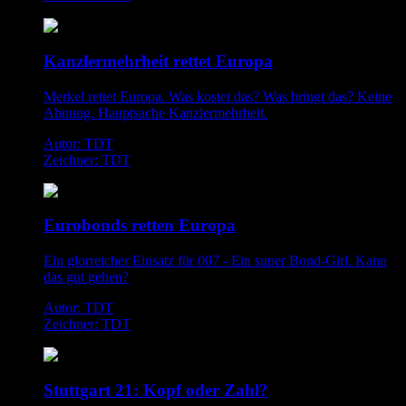
Kanzlermehrheit rettet Europa
Merkel rettet Europa. Was kostet das? Was bringt das? Keine
Ahnung. Hauptsache Kanzlermehrheit.
Autor: TDT
Zeichner: TDT
Eurobonds retten Europa
Ein glorreicher Einsatz für 007 - Ein super Bond-Girl. Kann
das gut gehen?
Autor: TDT
Zeichner: TDT
Stuttgart 21: Kopf oder Zahl?