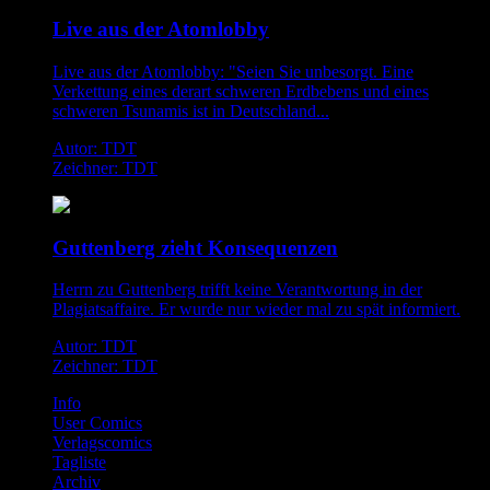
Live aus der Atomlobby
Live aus der Atomlobby: "Seien Sie unbesorgt. Eine
Verkettung eines derart schweren Erdbebens und eines
schweren Tsunamis ist in Deutschland...
Autor: TDT
Zeichner: TDT
Guttenberg zieht Konsequenzen
Herrn zu Guttenberg trifft keine Verantwortung in der
Plagiatsaffaire. Er wurde nur wieder mal zu spät informiert.
Autor: TDT
Zeichner: TDT
Info
User Comics
Verlagscomics
Tagliste
Archiv