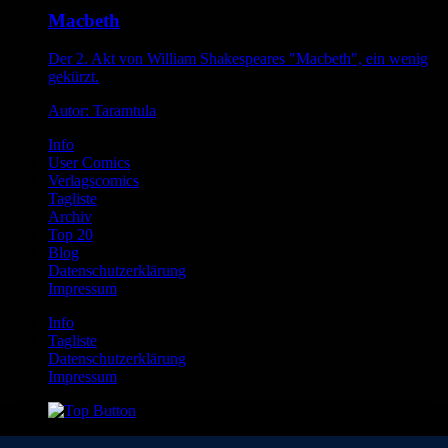
Macbeth
Der 2. Akt von William Shakespeares "Macbeth", ein wenig
gekürzt.
Autor: Taramtula
Info
User Comics
Verlagscomics
Tagliste
Archiv
Top 20
Blog
Datenschutzerklärung
Impressum
Info
Tagliste
Datenschutzerklärung
Impressum