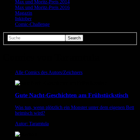
Max und Moritz-Preis 2014
Max und Moritz-Preis 2016
Magazin
Inktober
Comic-Challenge
Comics von Taramtula
Alle Comics des Autors/Zeichners
Gute Nacht-Geschichten am Frühstückstisch
Was tun, wenn plötzlich ein Monster unter dem eigenen Bett
heimisch wird?
Autor: Taramtula