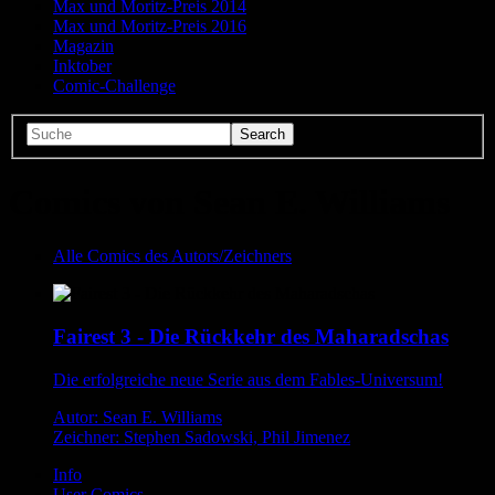
Max und Moritz-Preis 2014
Max und Moritz-Preis 2016
Magazin
Inktober
Comic-Challenge
Comics von Sean E. Williams
Alle Comics des Autors/Zeichners
Fairest 3 - Die Rückkehr des Maharadschas
Die erfolgreiche neue Serie aus dem Fables-Universum!
Autor: Sean E. Williams
Zeichner: Stephen Sadowski, Phil Jimenez
Info
User Comics