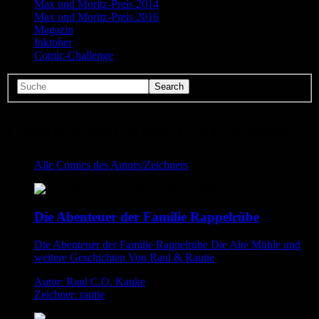
Max und Moritz-Preis 2014
Max und Moritz-Preis 2016
Magazin
Inktober
Comic-Challenge
Comics von Raul C.O. Kauke
Alle Comics des Autors/Zeichners
Die Abenteuer der Familie Rappelrübe
Die Abenteuer der Familie Rappelrübe Die Alte Mühle und
weitere Geschichten Von Raul & Rautie
Autor: Raul C.O. Kauke
Zeichner: rautie