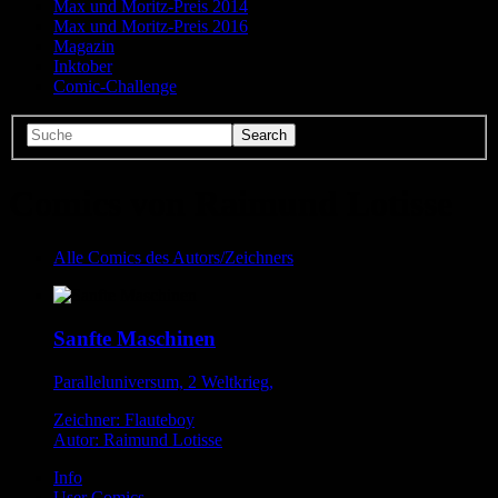
Max und Moritz-Preis 2014
Max und Moritz-Preis 2016
Magazin
Inktober
Comic-Challenge
Comics von Raimund Lotisse
Alle Comics des Autors/Zeichners
Sanfte Maschinen
Paralleluniversum, 2 Weltkrieg,
Zeichner: Flauteboy
Autor: Raimund Lotisse
Info
User Comics