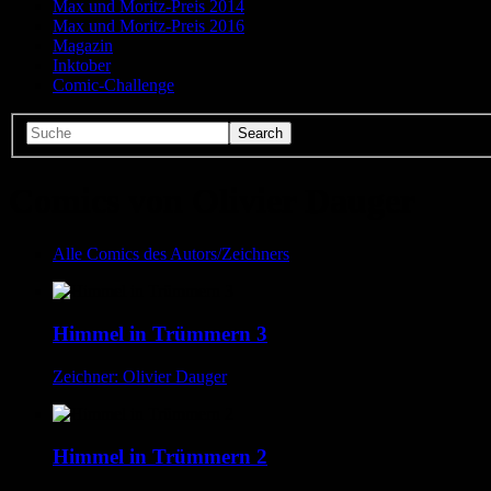
Max und Moritz-Preis 2014
Max und Moritz-Preis 2016
Magazin
Inktober
Comic-Challenge
Comics von Olivier Dauger
Alle Comics des Autors/Zeichners
Himmel in Trümmern 3
Zeichner: Olivier Dauger
Himmel in Trümmern 2