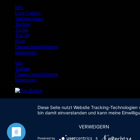
Info
User Comics
Verlagscomics
Tagliste
Archiv
Top 20
Blog
Datenschutzerklärung
Impressum
Info
Tagliste
Datenschutzerklärung
Impressum
Diese Seite nutzt Website Tracking-Technologien 
bin damit einverstanden und kann meine Einwilligu
VERWEIGERN
Powered by
&