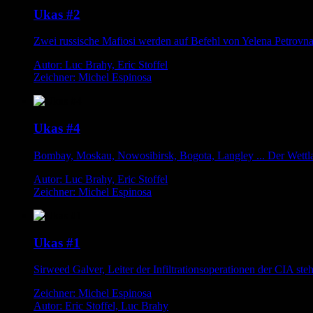
Ukas #2
Zwei russische Mafiosi werden auf Befehl von Yelena Petrovna g
Autor: Luc Brahy, Eric Stoffel
Zeichner: Michel Espinosa
Ukas #4
Bombay, Moskau, Nowosibirsk, Bogota, Langley ... Der Wettlauf 
Autor: Luc Brahy, Eric Stoffel
Zeichner: Michel Espinosa
Ukas #1
Sirweed Galver, Leiter der Infiltrationsoperationen der CIA st
Zeichner: Michel Espinosa
Autor: Eric Stoffel, Luc Brahy