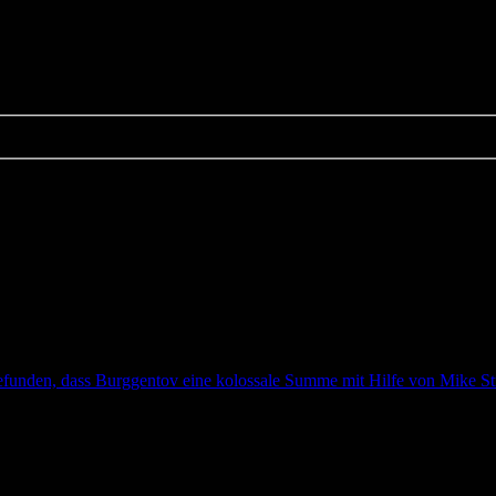
efunden, dass Burggentov eine kolossale Summe mit Hilfe von Mike Str