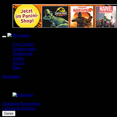
User Comics
Verlagscomics
Wettbewerb
Archiv
Top 20
Blog
Hochladen
Einloggen
Registrieren
Autoren & Zeichner
Genre