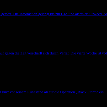
etötet. Die Information gelangt bis zur CIA und alarmiert Sirweed. Auß
gegen die Zeit verschärft sich durch Verrat. Die vierte Woche ist voll
eht kurz vor seinem Ruhestand als für die Operation „Black Storm“ ein C