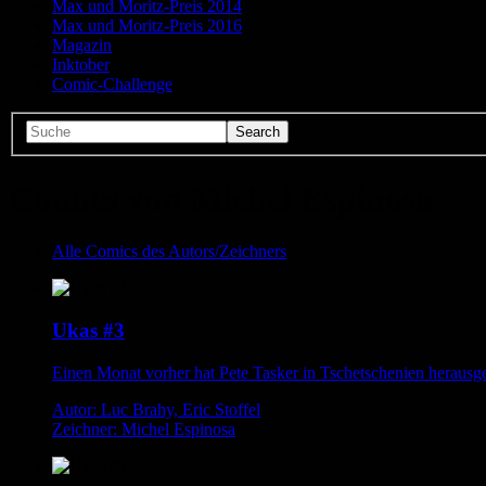
Max und Moritz-Preis 2014
Max und Moritz-Preis 2016
Magazin
Inktober
Comic-Challenge
Comics von Michel Espinosa
Alle Comics des Autors/Zeichners
Ukas #3
Einen Monat vorher hat Pete Tasker in Tschetschenien herausg
Autor: Luc Brahy, Eric Stoffel
Zeichner: Michel Espinosa