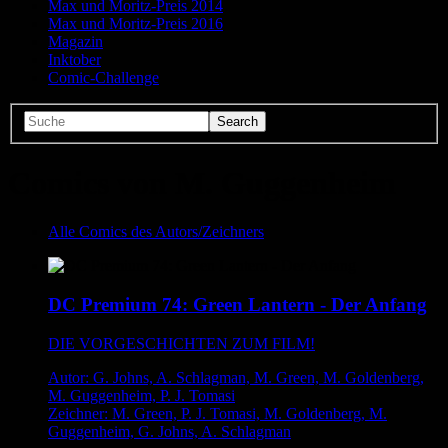
Max und Moritz-Preis 2014
Max und Moritz-Preis 2016
Magazin
Inktober
Comic-Challenge
Comics von M. Guggenheim
Alle Comics des Autors/Zeichners
DC Premium 74: Green Lantern - Der Anfang
DIE VORGESCHICHTEN ZUM FILM!
Autor: G. Johns, A. Schlagman, M. Green, M. Goldenberg,
M. Guggenheim, P. J. Tomasi
Zeichner: M. Green, P. J. Tomasi, M. Goldenberg, M.
Guggenheim, G. Johns, A. Schlagman