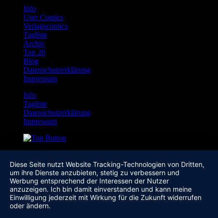
Info
User Comics
Verlagscomics
Tagliste
Archiv
Top 20
Blog
Datenschutzerklärung
Impressum
Info
Tagliste
Datenschutzerklärung
Impressum
Diese Seite nutzt Website Tracking-Technologien von Dritten,
um ihre Dienste anzubieten, stetig zu verbessern und
Werbung entsprechend der Interessen der Nutzer
anzuzeigen. Ich bin damit einverstanden und kann meine
Einwilligung jederzeit mit Wirkung für die Zukunft widerrufen
oder ändern.