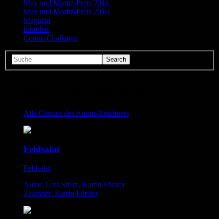
Max und Moritz-Preis 2014
Max und Moritz-Preis 2016
Magazin
Inktober
Comic-Challenge
Comics von Lars Steitz
Alle Comics des Autors/Zeichners
Feldsalat
Feldsalat
Autor: Lars Steitz, Katrin Förster
Zeichner: Katrin Förster