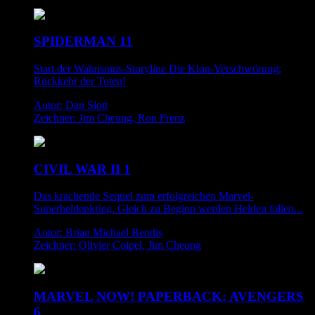
SPIDERMAN 11
Start der Wahnsinns-Storyline Die Klon-Verschwörung:
Rückkehr der Toten!
Autor: Dan Slott
Zeichner: Jim Cheung, Ron Frenz
CIVIL WAR II 1
Das krachende Sequel zum erfolgreichen Marvel-
Superheldenkrieg. Gleich zu Beginn werden Helden fallen...
Autor: Brian Michael Bendis
Zeichner: Olivier Coipel, Jim Cheung
MARVEL NOW! PAPERBACK: AVENGERS
6