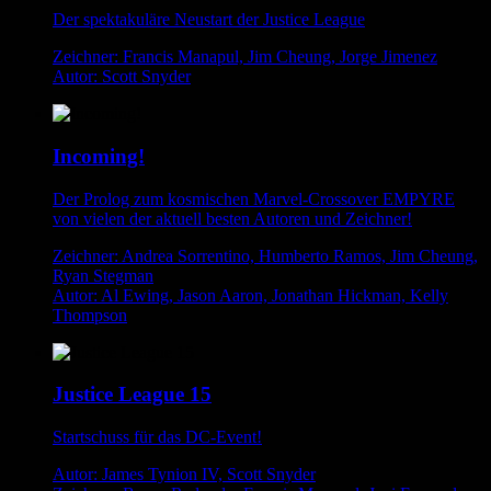
Der spektakuläre Neustart der Justice League
Zeichner: Francis Manapul, Jim Cheung, Jorge Jimenez
Autor: Scott Snyder
Incoming!
Der Prolog zum kosmischen Marvel-Crossover EMPYRE
von vielen der aktuell besten Autoren und Zeichner!
Zeichner: Andrea Sorrentino, Humberto Ramos, Jim Cheung,
Ryan Stegman
Autor: Al Ewing, Jason Aaron, Jonathan Hickman, Kelly
Thompson
Justice League 15
Startschuss für das DC-Event!
Autor: James Tynion IV, Scott Snyder