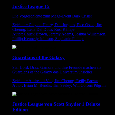
Justice League 15
Die Vorgeschichte zum Mega-Event Dark Crisis!
Zeichner: Clayton Henry, Dan Jurgens, Fico Ossio, Jim
Cheung, Leila Del Duca, Rosi Kämpe
Autor: Chuck Brown, Jeremy Adams, Joshua Williamson,
Phillip Kennedy Johnson, Stephanie Phillips
Guardians of the Galaxy
Star-Lord, Drax, Gamora und ihre Freunde machen als
Guardians of the Galaxy das Universum unsicher!
Zeichner: Andrea di Vito, Jim Cheung, Reilly Brown
Autor: Brian M. Bendis, Tim Seeley, Will Corona Pilgrim
Justice League von Scott Snyder 1 Deluxe
Edition