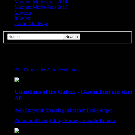
Max und Moritz-Preis 2014
Max und Moritz-Preis 2016
Magazin
Inktober
Comic-Challenge
Comics von Jim Cheung
Alle Comics des Autors/Zeichners
Guardians of the Galaxy - Geschichten aus dem
All
Acht Storys mit Marvels galaktischen Fanlieblingen
Autor: Jim Cheung, Jorge Fornes, Leonardo Romero