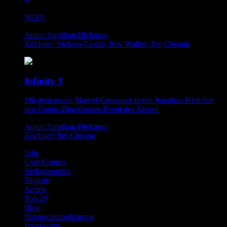
NEU!
Autor: Jonathan Hickman
Zeichner: Stefano Caselli, Kev Walker, Jim Cheung
Infinity 1
Mit dem neuen Marvel-Crossover liefert Jonathan Hickman
den Comic-Blockbuster-Event des Jahres!
Autor: Jonathan Hickman
Zeichner: Jim Cheung
Info
User Comics
Verlagscomics
Tagliste
Archiv
Top 20
Blog
Datenschutzerklärung
Impressum