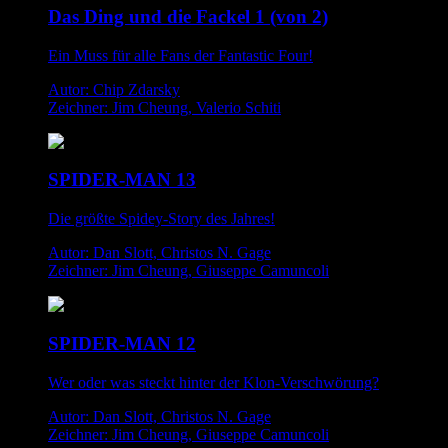
Das Ding und die Fackel 1 (von 2)
Ein Muss für alle Fans der Fantastic Four!
Autor: Chip Zdarsky
Zeichner: Jim Cheung, Valerio Schiti
SPIDER-MAN 13
Die größte Spidey-Story des Jahres!
Autor: Dan Slott, Christos N. Gage
Zeichner: Jim Cheung, Giuseppe Camuncoli
SPIDER-MAN 12
Wer oder was steckt hinter der Klon-Verschwörung?
Autor: Dan Slott, Christos N. Gage
Zeichner: Jim Cheung, Giuseppe Camuncoli