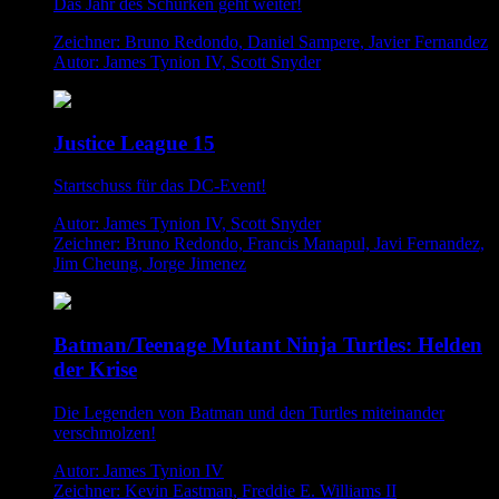
Das Jahr des Schurken geht weiter!
Zeichner: Bruno Redondo, Daniel Sampere, Javier Fernandez
Autor: James Tynion IV, Scott Snyder
Justice League 15
Startschuss für das DC-Event!
Autor: James Tynion IV, Scott Snyder
Zeichner: Bruno Redondo, Francis Manapul, Javi Fernandez,
Jim Cheung, Jorge Jimenez
Batman/Teenage Mutant Ninja Turtles: Helden
der Krise
Die Legenden von Batman und den Turtles miteinander
verschmolzen!
Autor: James Tynion IV
Zeichner: Kevin Eastman, Freddie E. Williams II