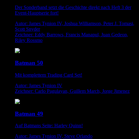
Der Sonderband setzt die Geschichte direkt nach Heft 3 der
Event-Hauptserie fort!
Autor: James Tynion IV, Joshua Williamson, Peter J. Tomasi,
Scott Snyder
Zeichner: Eddy Barrows, Francis Manapul, Juan Gedeon,
Riley Rossmo
Batman 50
Mit komplettem Trading Card Set!
Autor: James Tynion IV
Zeichner: Carlo Pagulayan, Guillem March, Jorge Jimenez
Batman 49
Auf Batmans Seite: Harley Quinn!
Autor: James Tynion IV, Steve Orlando