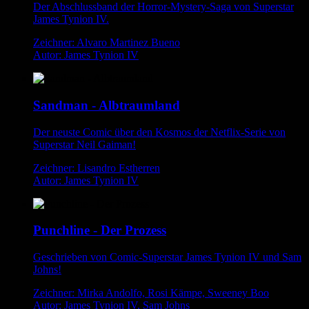
Der Abschlussband der Horror-Mystery-Saga von Superstar
James Tynion IV.
Zeichner: Alvaro Martinez Bueno
Autor: James Tynion IV
Sandman - Albtraumland
Der neuste Comic über den Kosmos der Netflix-Serie von
Superstar Neil Gaiman!
Zeichner: Lisandro Estherren
Autor: James Tynion IV
Punchline - Der Prozess
Geschrieben von Comic-Superstar James Tynion IV und Sam
Johns!
Zeichner: Mirka Andolfo, Rosi Kämpe, Sweeney Boo
Autor: James Tynion IV, Sam Johns