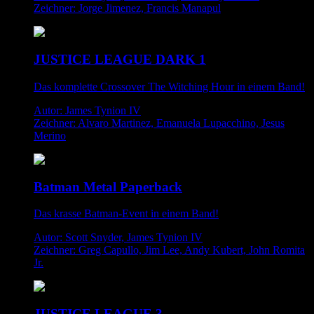
Zeichner: Jorge Jimenez, Francis Manapul
JUSTICE LEAGUE DARK 1
Das komplette Crossover The Witching Hour in einem Band!
Autor: James Tynion IV
Zeichner: Alvaro Martinez, Emanuela Lupacchino, Jesus
Merino
Batman Metal Paperback
Das krasse Batman-Event in einem Band!
Autor: Scott Snyder, James Tynion IV
Zeichner: Greg Capullo, Jim Lee, Andy Kubert, John Romita
Jr.
JUSTICE LEAGUE 3