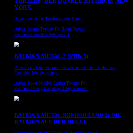
TURTLES: DER DUNKLE RITTER IN NEW
YORK
Batman und die Turtles gegen Bane!
Autor: James Tynion IV, Ryan Ferrier
Zeichner: Freddie Williams II
BATMAN METAL 3 (VON 5)
Batman und Superman sind verloren in den Tiefen des
Dunklen Multiversums!
Autor: Scott Synder, James Tynion IV
Zeichner: Greg Capullo, Riley Rossmo
BATMAN METAL SONDERBAND 2: DIE
BATMEN AUS DER HÖLLE