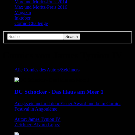
Max und Moritz-Preis 2014
Max und Moritz-Preis 2016
Magazin
Inktober
Comic-Challenge
Comics von James Tynion IV
Alle Comics des Autors/Zeichners
DC Schocker - Das Haus am Meer 1
Ausgezeichnet mit dem Eisner Award und beim Comic-
Festival in Angoulême
Autor: James Tynion IV
Zeichner: Alvaro Lopez