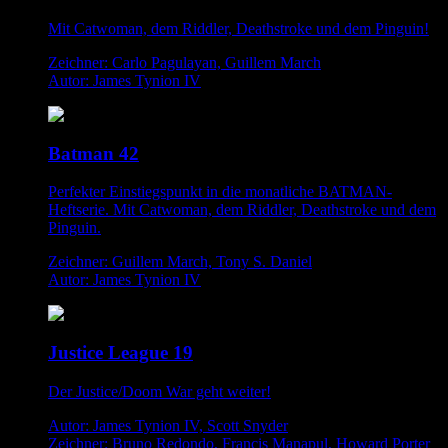
Mit Catwoman, dem Riddler, Deathstroke und dem Pinguin!
Zeichner: Carlo Pagulayan, Guillem March
Autor: James Tynion IV
Batman 42
Perfekter Einstiegspunkt in die monatliche BATMAN-
Heftserie. Mit Catwoman, dem Riddler, Deathstroke und dem
Pinguin.
Zeichner: Guillem March, Tony S. Daniel
Autor: James Tynion IV
Justice League 19
Der Justice/Doom War geht weiter!
Autor: James Tynion IV, Scott Snyder
Zeichner: Bruno Redondo, Francis Manapul, Howard Porter