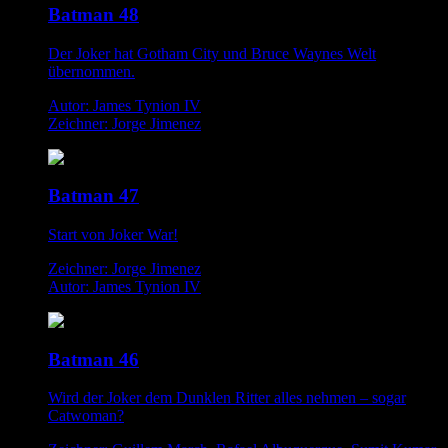
Batman 48
Der Joker hat Gotham City und Bruce Waynes Welt
übernommen.
Autor: James Tynion IV
Zeichner: Jorge Jimenez
Batman 47
Start von Joker War!
Zeichner: Jorge Jimenez
Autor: James Tynion IV
Batman 46
Wird der Joker dem Dunklen Ritter alles nehmen – sogar
Catwoman?