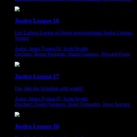
Justice League 18
Lex Luthors Legion of Doom gegen mehrere Justice League-
Teams!
Autor: James Tynion IV, Scott Snyder
Zeichner: Bruno Redondo, Daniel Sampere, Howard Porter
Justice League 17
Das Jahr des Schurken geht weiter!
Autor: James Tynion IV, Scott Snyder
Zeichner: Daniel Sampere, Javier Fernandez, Jorge Jimenez
Justice League 16