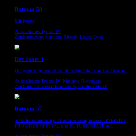
Batman 59
Mit Poster!
Autor: James Tynion IV
Zeichner: Jorge Jimenez, Ricardo Lopez Ortiz
Der Joker 1
Die großartige neue Serie über den Joker und Jim Gordon.
Autor: James Tynion IV, Matthew Rosenberg
Zeichner: Francesco Francavilla, Guillem March
Batman 57
Start der neuen Story! Greift die Ereignisse aus INFINITE
FRONTIER SPECIAL und FUTURE STATE auf.