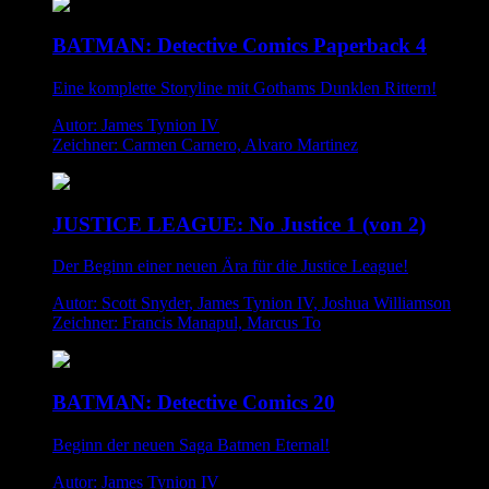
BATMAN: Detective Comics Paperback 4
Eine komplette Storyline mit Gothams Dunklen Rittern!
Autor: James Tynion IV
Zeichner: Carmen Carnero, Alvaro Martinez
JUSTICE LEAGUE: No Justice 1 (von 2)
Der Beginn einer neuen Ära für die Justice League!
Autor: Scott Snyder, James Tynion IV, Joshua Williamson
Zeichner: Francis Manapul, Marcus To
BATMAN: Detective Comics 20
Beginn der neuen Saga Batmen Eternal!
Autor: James Tynion IV