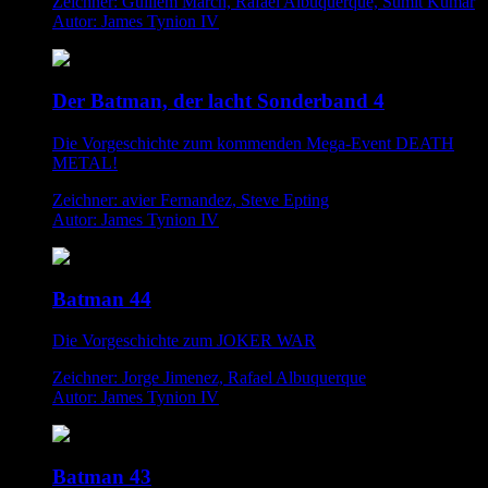
Zeichner: Guillem March, Rafael Albuquerque, Sumit Kumar
Autor: James Tynion IV
Der Batman, der lacht Sonderband 4
Die Vorgeschichte zum kommenden Mega-Event DEATH
METAL!
Zeichner: avier Fernandez, Steve Epting
Autor: James Tynion IV
Batman 44
Die Vorgeschichte zum JOKER WAR
Zeichner: Jorge Jimenez, Rafael Albuquerque
Autor: James Tynion IV
Batman 43