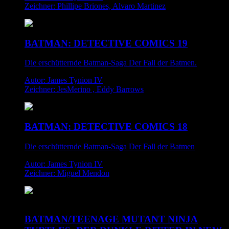
Zeichner: Phillipe Briones, Alvaro Martinez
BATMAN: DETECTIVE COMICS 19
Die erschütternde Batman-Saga Der Fall der Batmen.
Autor: James Tynion IV
Zeichner: JesMerino , Eddy Barrows
BATMAN: DETECTIVE COMICS 18
Die erschütternde Batman-Saga Der Fall der Batmen
Autor: James Tynion IV
Zeichner: Miguel Mendon
BATMAN/TEENAGE MUTANT NINJA