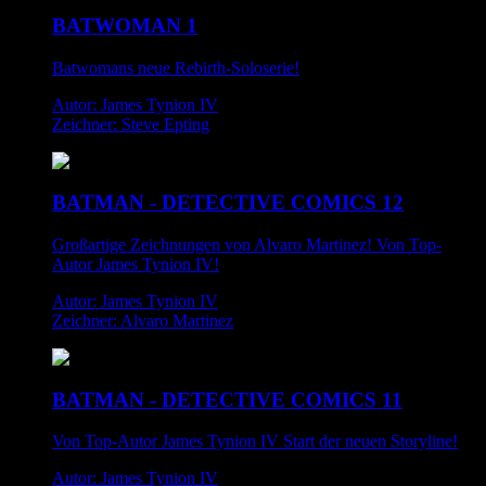
BATWOMAN 1
Batwomans neue Rebirth-Soloserie!
Autor: James Tynion IV
Zeichner: Steve Epting
BATMAN - DETECTIVE COMICS 12
Großartige Zeichnungen von Alvaro Martinez! Von Top-
Autor James Tynion IV!
Autor: James Tynion IV
Zeichner: Alvaro Martinez
BATMAN - DETECTIVE COMICS 11
Von Top-Autor James Tynion IV Start der neuen Storyline!
Autor: James Tynion IV