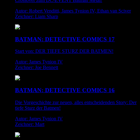
Crossover zum DC-EVENT Batman Metal!
Autor: Robert Venditti, James Tynion IV, Ethan van Sciver
Zeichner: Liam Sharp
BATMAN: DETECTIVE COMICS 17
Start von: DER TIEFE STURZ DER BATMEN!
Autor: James Tynion IV
Zeichner: Joe Bennett
BATMAN: DETECTIVE COMICS 16
Die Vorgeschichte zur neuen, alles entscheidenden Story: Der
tiefe Sturz der Batmen!
Autor: James Tynion IV
Zeichner: Mart