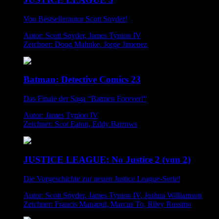
Von Bestsellerautor Scott Snyder!
Autor: Scott Snyder, James Tynion IV
Zeichner: Doug Mahnke, Jorge Jimenez
Batman: Detective Comics 23
Das Finale der Saga “Batmen Forever!“
Autor: James Tynion IV
Zeichner: Scot Eaton, Eddy Barrows
JUSTICE LEAGUE: No Justice 2 (von 2)
Die Vorgeschichte zur neuen Justice League-Serie!
Autor: Scott Snyder, James Tynion IV, Joshua Williamson
Zeichner: Francis Manapul, Marcus To, Riley Rossmo