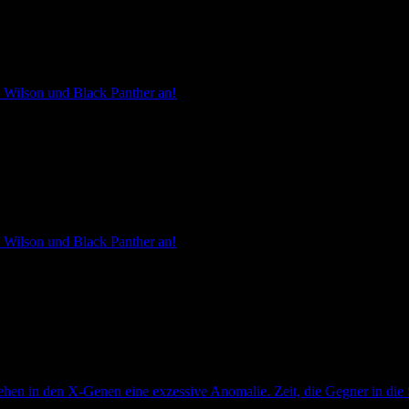
 Wilson und Black Panther an!
 Wilson und Black Panther an!
ehen in den X-Genen eine exzessive Anomalie. Zeit, die Gegner in die