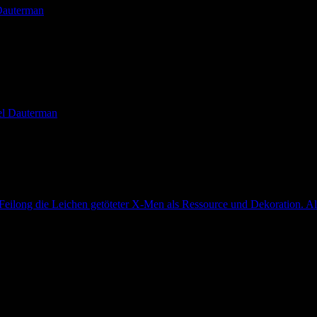
 Dauterman
sel Dauterman
long die Leichen getöteter X-Men als Ressource und Dekoration. Als