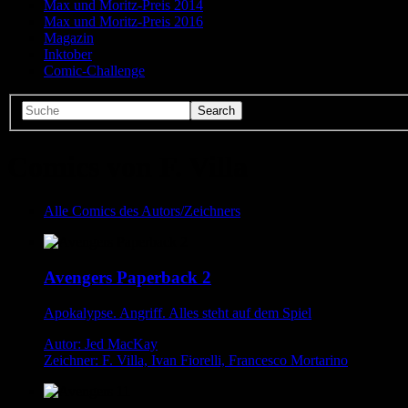
Max und Moritz-Preis 2014
Max und Moritz-Preis 2016
Magazin
Inktober
Comic-Challenge
Comics von F. Villa
Alle Comics des Autors/Zeichners
Avengers Paperback 2
Apokalypse. Angriff. Alles steht auf dem Spiel
Autor: Jed MacKay
Zeichner: F. Villa, Ivan Fiorelli, Francesco Mortarino