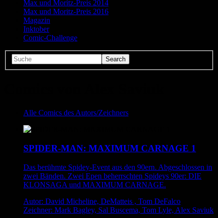
Max und Moritz-Preis 2014
Max und Moritz-Preis 2016
Magazin
Inktober
Comic-Challenge
Comics von Alex Saviuk
Alle Comics des Autors/Zeichners
SPIDER-MAN: MAXIMUM CARNAGE 1
Das berühmte Spidey-Event aus den 90ern. Abgeschlossen in
zwei Bänden. Zwei Epen beherrschten Spideys 90er: DIE
KLONSAGA und MAXIMUM CARNAGE.
Autor: David Micheline, DeMatteis , Tom DeFalco
Zeichner: Mark Bagley, Sal Buscema, Tom Lyle, Alex Saviuk