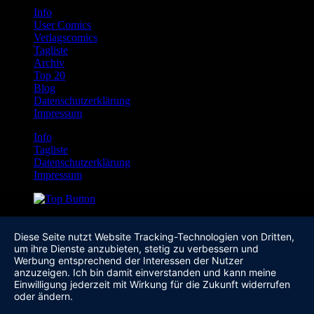
Info
User Comics
Verlagscomics
Tagliste
Archiv
Top 20
Blog
Datenschutzerklärung
Impressum
Info
Tagliste
Datenschutzerklärung
Impressum
Diese Seite nutzt Website Tracking-Technologien von Dritten,
um ihre Dienste anzubieten, stetig zu verbessern und
Werbung entsprechend der Interessen der Nutzer
anzuzeigen. Ich bin damit einverstanden und kann meine
Einwilligung jederzeit mit Wirkung für die Zukunft widerrufen
oder ändern.